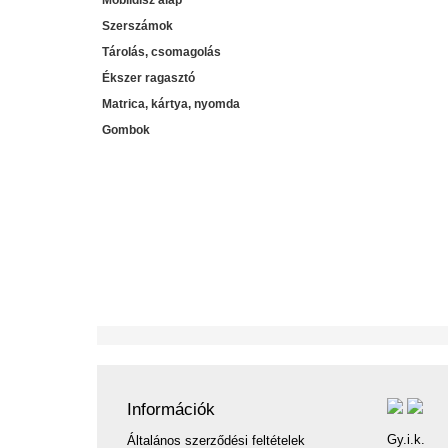
Mobildísz alap
Szerszámok
Tárolás, csomagolás
Ékszer ragasztó
Matrica, kártya, nyomda
Gombok
Információk
Gy.i.k.
Általános szerződési feltételek