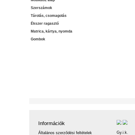
Mobildísz alap
Szerszámok
Tárolás, csomagolás
Ékszer ragasztó
Matrica, kártya, nyomda
Gombok
Információk
Gy.i.k.
Általános szerződési feltételek