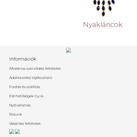
Nyakláncok
Információk
Általános szerződési feltételek
Adatkezelési tájékoztató
Fizetés és szállítás
Elérhetőségek
Gy.i.k.
Nyitvatartás
Rólunk
Vásárlási feltételek