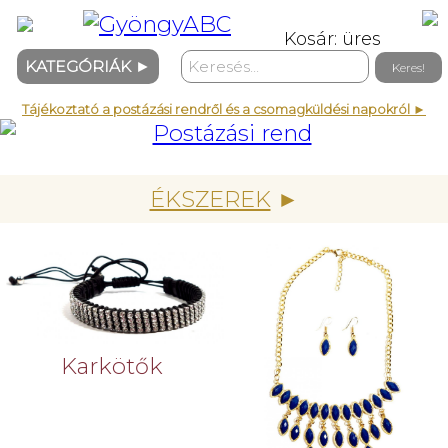
Kosár: üres
KATEGÓRIÁK
►
Tájékoztató a postázási rendről és a csomagküldési napokról ►
ÉKSZEREK
►
Karkötők