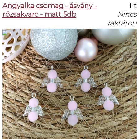
Angyalka csomag - ásvány -
Ft
rózsakvarc - matt 5db
Nincs
raktáron