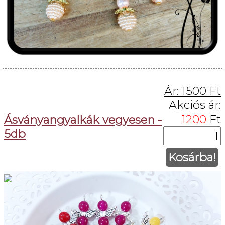
Ár:
1500
Ft
Akciós ár:
1200
Ft
Ásványangyalkák vegyesen -
5db
Kosárba!