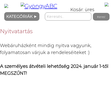
Kosár: üres
KATEGÓRIÁK
►
Nyitvatartás
Webáruházként mindig nyitva vagyunk,
folyamatosan várjuk a rendeleséiteket :)
A személyes átvételi lehetőség 2024. január 1-től
MEGSZŰNT!