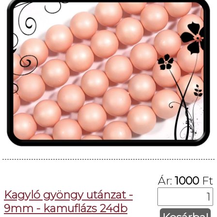
Ár:
1000
Ft
Kagyló gyöngy utánzat -
9mm - kamuflázs 24db