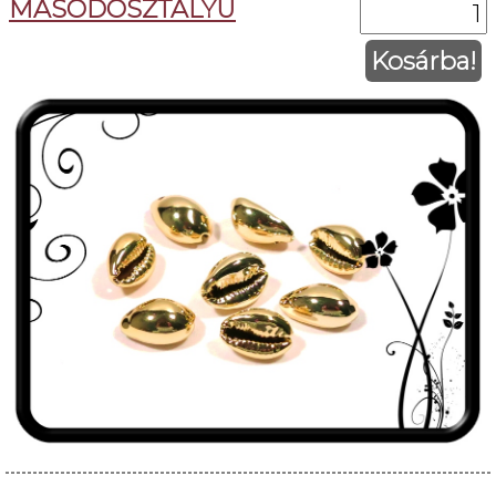
MÁSODOSZTÁLYÚ
Kosárba!