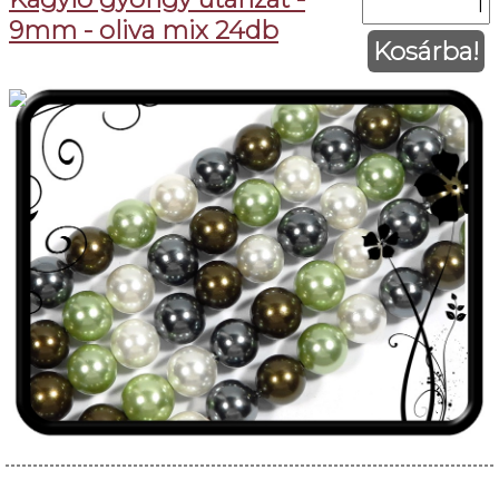
9mm - oliva mix 24db
Kosárba!