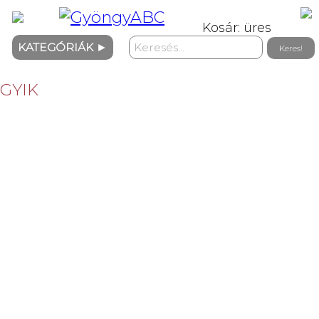
Kosár: üres
KATEGÓRIÁK
►
GYIK