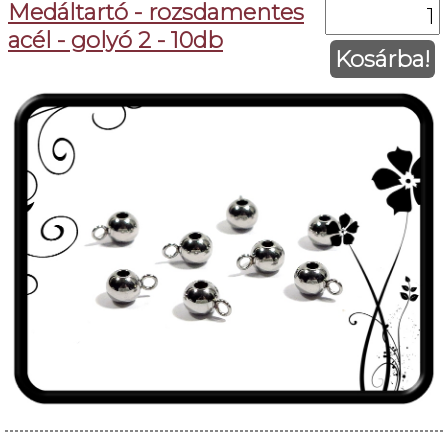
Medáltartó - rozsdamentes
acél - golyó 2 - 10db
Kosárba!