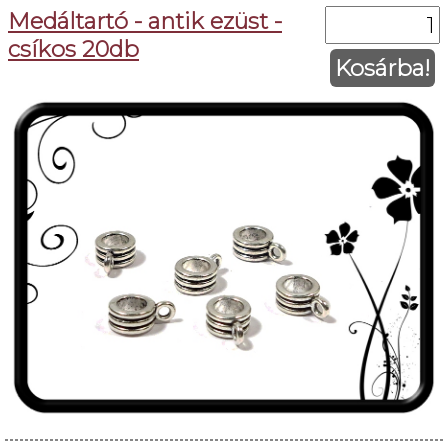
Medáltartó - antik ezüst -
csíkos 20db
Kosárba!