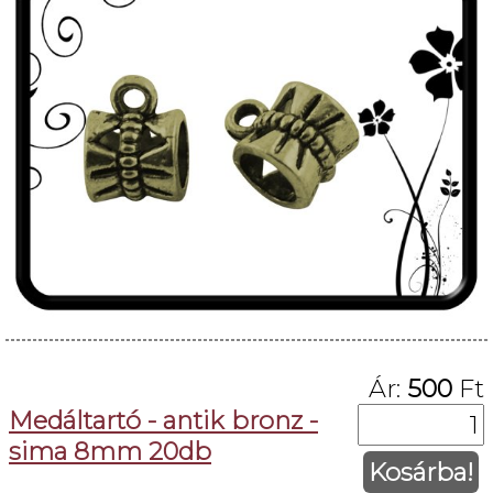
Ár:
500
Ft
Medáltartó - antik bronz -
sima 8mm 20db
Kosárba!