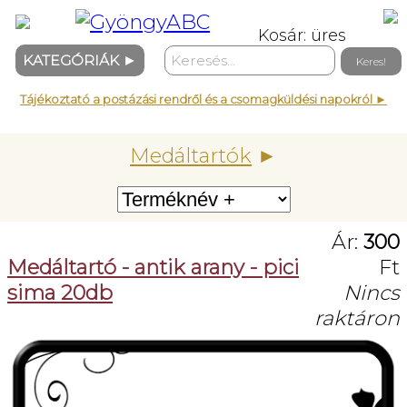
Kosár: üres
KATEGÓRIÁK
►
Tájékoztató a postázási rendről és a csomagküldési napokról ►
Medáltartók
►
Ár:
300
Medáltartó - antik arany - pici
Ft
sima 20db
Nincs
raktáron