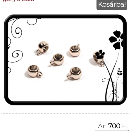
Kosárba!
Ár:
700
Ft